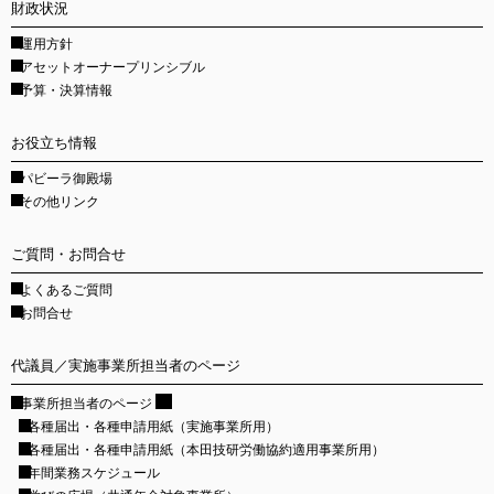
財政状況
運用方針
アセットオーナープリンシブル
予算・決算情報
お役立ち情報
パビーラ御殿場
その他リンク
ご質問・お問合せ
よくあるご質問
お問合せ
代議員／実施事業所担当者のページ
事業所担当者のページ
各種届出・各種申請用紙
（実施事業所用）
各種届出・各種申請用紙
（本田技研労働協約適用事業所用）
年間業務スケジュール