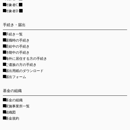
対象者C
対象者D
手続き・届出
手続き一覧
退職時の手続き
受給中の手続き
待期中の手続き
海外に居住する方の手続き
ご遺族の方の手続き
届出用紙のダウンロード
届出フォーム
基金の組織
基金の組織
実施事業所一覧
組織図
基金規約