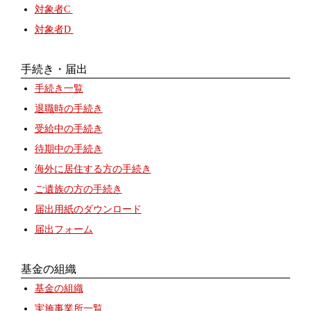
対象者C
対象者D
手続き・届出
手続き一覧
退職時の手続き
受給中の手続き
待期中の手続き
海外に居住する方の手続き
ご遺族の方の手続き
届出用紙のダウンロード
届出フォーム
基金の組織
基金の組織
実施事業所一覧