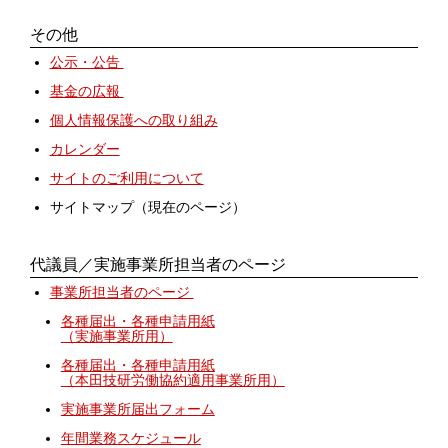
その他
公示・公告
基金の広報
個人情報保護への取り組み
カレンダー
サイトのご利用について
サイトマップ（現在のページ）
代議員／実施事業所担当者のページ
事業所担当者のページ
各種届出・各種申請用紙
（実施事業所用）
各種届出・各種申請用紙
（本田技研労働協約適用事業所用）
実施事業所届出フォーム
年間業務スケジュール