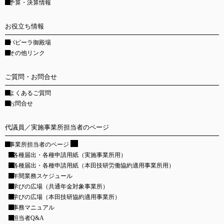
予算・決算情報
お役立ち情報
パビーラ御殿場
その他リンク
ご質問・お問合せ
よくあるご質問
お問合せ
代議員／実施事業所担当者のページ
事業所担当者のページ
各種届出・各種申請用紙
（実施事業所用）
各種届出・各種申請用紙
（本田技研労働協約適用事業所用）
年間業務スケジュール
学びの広場
（共通年金対象事業所）
学びの広場
（本田技研協約適用事業所）
事務マニュアル
担当者Q&A