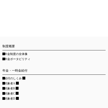
制度概要
年金制度の全体像
年金ポータビリティ
年金・一時金給付
給付のしくみ
対象者A
対象者B
対象者C
対象者D