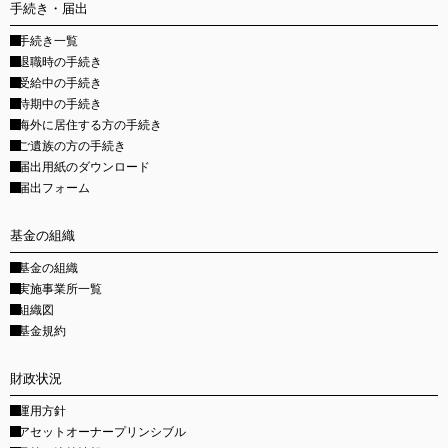
手続き・届出
手続き一覧
退職時の手続き
受給中の手続き
待期中の手続き
海外に居住する方の手続き
ご遺族の方の手続き
届出用紙のダウンロード
届出フォーム
基金の組織
基金の組織
実施事業所一覧
組織図
基金規約
財政状況
運用方針
アセットオーナープリンシブル