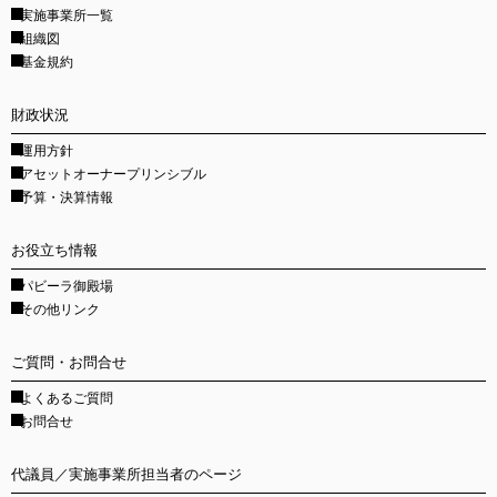
実施事業所一覧
組織図
基金規約
財政状況
運用方針
アセットオーナープリンシブル
予算・決算情報
お役立ち情報
パビーラ御殿場
その他リンク
ご質問・お問合せ
よくあるご質問
お問合せ
代議員／実施事業所担当者のページ