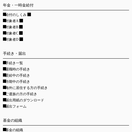
年金・一時金給付
給付のしくみ
対象者A
対象者B
対象者C
対象者D
手続き・届出
手続き一覧
退職時の手続き
受給中の手続き
待期中の手続き
海外に居住する方の手続き
ご遺族の方の手続き
届出用紙のダウンロード
届出フォーム
基金の組織
基金の組織