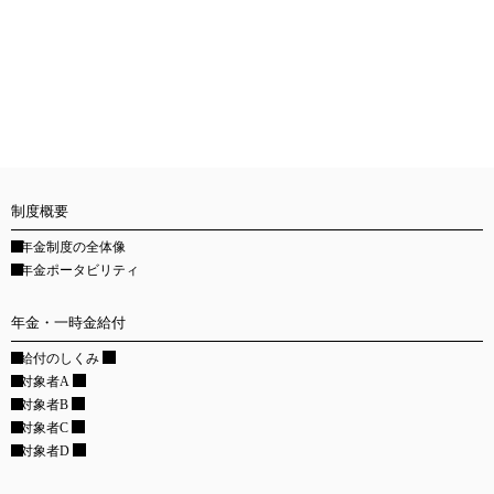
制度概要
年金制度の全体像
年金ポータビリティ
年金・一時金給付
給付のしくみ
対象者A
対象者B
対象者C
対象者D