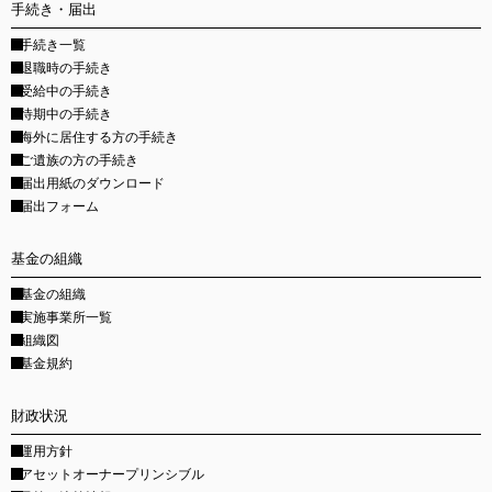
手続き・届出
手続き一覧
退職時の手続き
受給中の手続き
待期中の手続き
海外に居住する方の手続き
ご遺族の方の手続き
届出用紙のダウンロード
届出フォーム
基金の組織
基金の組織
実施事業所一覧
組織図
基金規約
財政状況
運用方針
アセットオーナープリンシブル